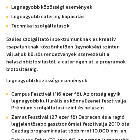
Legnagyobb közösségi események
Legnagyobb catering kapacitás
Technikai szolgáltatások
Széles szolgáltatói spektrumunknak és kreatív
csapatunknak köszönhetően ügynökségi szinten
vállaljuk külsős rendezvények szervezését a
helyszínbiztosítástól, a cateringen át, a programok
biztosításáig.
Legnagyobb közösségi események
Campus Fesztivál (116 ezer fő). Az ország egyik
legnagyobb kulturális és könnyűzenei fesztiválja.
Prémium szolgáltatási szint és helyszín.
Zamat Fesztivál (27 ezer fő) Debrecen és a régió
legjelentősebb gasztronómiai fesztiválja 2010 óta.
Gazdag programkínálat több mint 10.000 nm-en.