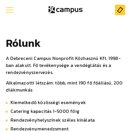
Rólunk
A Debreceni Campus Nonprofit Közhasznú Kft. 1998-
ban alakult. Fő tevékenysége a vendéglátás és a
rendezvényszervezés.
Alkalmazotti létszám: több, mint 190 fő főállású, 200
diákmunkás
Kiemelkedő közösségi események
Catering kapacitás 1-5000 főig
Rendezvényhelyszínek széles kínálata
Rendezvénymenedzsment