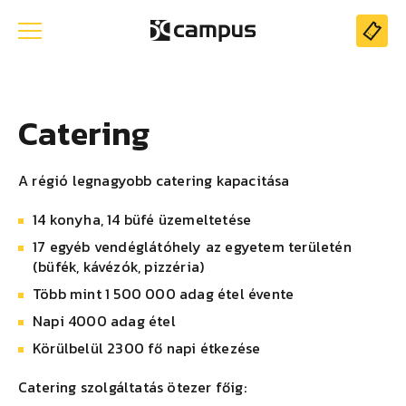
Catering
A régió legnagyobb catering kapacitása
14 konyha, 14 büfé üzemeltetése
17 egyéb vendéglátóhely az egyetem területén
(büfék, kávézók, pizzéria)
Több mint 1 500 000 adag étel évente
Napi 4000 adag étel
Körülbelül 2300 fő napi étkezése
Catering szolgáltatás ötezer főig: